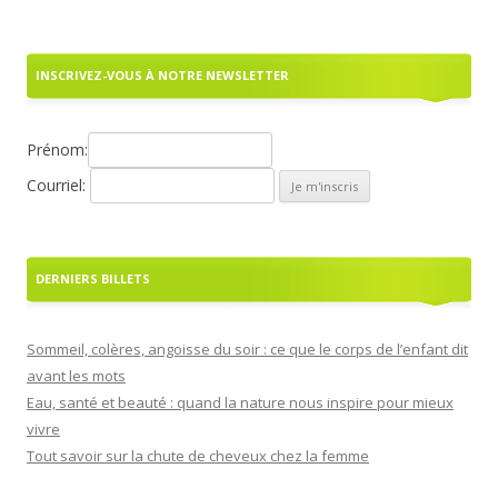
INSCRIVEZ-VOUS À NOTRE NEWSLETTER
Prénom:
Courriel:
DERNIERS BILLETS
Sommeil, colères, angoisse du soir : ce que le corps de l’enfant dit
avant les mots
Eau, santé et beauté : quand la nature nous inspire pour mieux
vivre
Tout savoir sur la chute de cheveux chez la femme