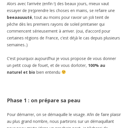
Alors avec l’arrivée (enfin !) des beaux jours, mieux vaut
essayer de (re)prendre les choses en mains, se refaire une
beeaauuuté
, tout au moins pour ravoir un joli teint de
pêche dès les premiers rayons de soleil printanier qui
commencent sérieusement à arriver. (oui, d’accord pour
certaines régions de France, c’est déjà le cas depuis plusieurs
semaines..)
C’est pourquoi aujourd’hui je vous propose de vous donner
un petit coup de fouet, et de vous dorloter,
100% au
naturel et bio
bien entendu
Phase 1 : on prépare sa peau
Pour démarrer, on se démaquille le visage. Afin de faire plaisir
au plus grand nombre, nous partirons sur un démaquillant