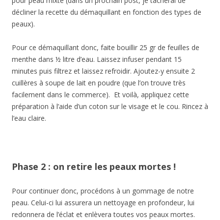
pour peau mixte (dans un prochain post, je tâcherai de
décliner la recette du démaquillant en fonction des types de
peaux).
Pour ce démaquillant donc, faite bouillir 25 gr de feuilles de
menthe dans ½ litre d’eau. Laissez infuser pendant 15
minutes puis filtrez et laissez refroidir. Ajoutez-y ensuite 2
cuillères à soupe de lait en poudre (que l’on trouve très
facilement dans le commerce). Et voilà, appliquez cette
préparation à l’aide d’un coton sur le visage et le cou. Rincez à
l’eau claire.
Phase 2 : on retire les peaux mortes !
Pour continuer donc, procédons à un gommage de notre
peau. Celui-ci lui assurera un nettoyage en profondeur, lui
redonnera de l’éclat et enlèvera toutes vos peaux mortes.