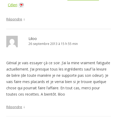
Céleri
↓
Répondre
Liloo
26 septembre 2013 à 15 h 55 min
Génial je vais essayer çà ce soir. J’ai la mine vraiment fatiguée
actuellement. J’ai presque tous les ingrédients sauf la levure
de bière (de toute manière je ne supporte pas son odeur). Je
vais faire mes placards et je verrai bien si je trouve quelque
chose qui pourrait faire l’affaire. En tout cas, merci pour
toutes ces recettes. A bientôt. liloo
↓
Répondre