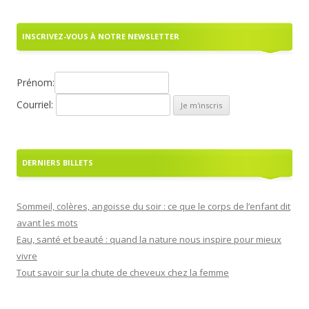
INSCRIVEZ-VOUS À NOTRE NEWSLETTER
Prénom:
Courriel:
DERNIERS BILLETS
Sommeil, colères, angoisse du soir : ce que le corps de l’enfant dit
avant les mots
Eau, santé et beauté : quand la nature nous inspire pour mieux
vivre
Tout savoir sur la chute de cheveux chez la femme