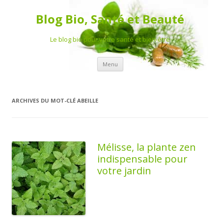
Blog Bio, Santé et Beauté
Le blog bio pour votre santé et bien-être
Aller au contenu principal
Menu
ARCHIVES DU MOT-CLÉ
ABEILLE
Mélisse, la plante zen
indispensable pour
votre jardin