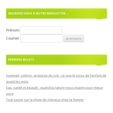
INSCRIVEZ-VOUS À NOTRE NEWSLETTER
Prénom:
Courriel:
DERNIERS BILLETS
Sommeil, colères, angoisse du soir : ce que le corps de l’enfant dit
avant les mots
Eau, santé et beauté : quand la nature nous inspire pour mieux
vivre
Tout savoir sur la chute de cheveux chez la femme