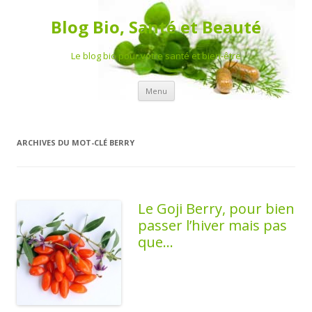
Blog Bio, Santé et Beauté
Le blog bio pour votre santé et bien-être
Aller au contenu principal
Menu
ARCHIVES DU MOT-CLÉ
BERRY
Le Goji Berry, pour bien
passer l’hiver mais pas
que…