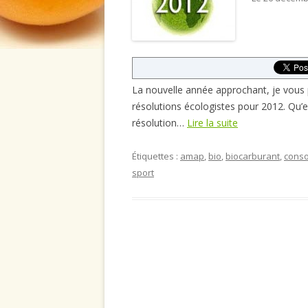
La nouvelle année approchant, je vous 
résolutions écologistes pour 2012. Qu’
résolution…
Lire la suite
Étiquettes :
amap
,
bio
,
biocarburant
,
cons
sport