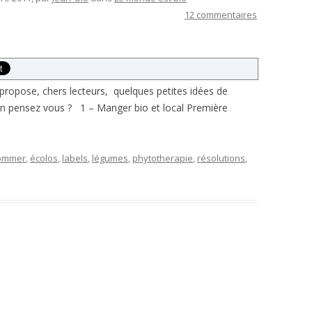
12 commentaires
propose, chers lecteurs, quelques petites idées de
en pensez vous ? 1 – Manger bio et local Première
ommer
,
écolos
,
labels
,
légumes
,
phytotherapie
,
résolutions
,