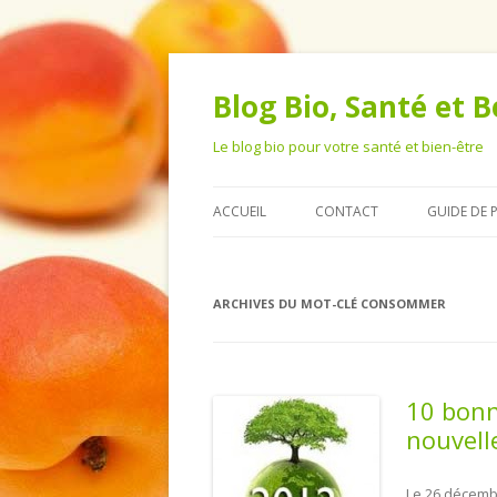
Blog Bio, Santé et 
Le blog bio pour votre santé et bien-être
ACCUEIL
CONTACT
GUIDE DE 
ARCHIVES DU MOT-CLÉ
CONSOMMER
10 bonn
nouvell
Le 26 décemb