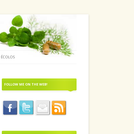
 ÉCOLOS
FOLLOW ME ON THE WEB!