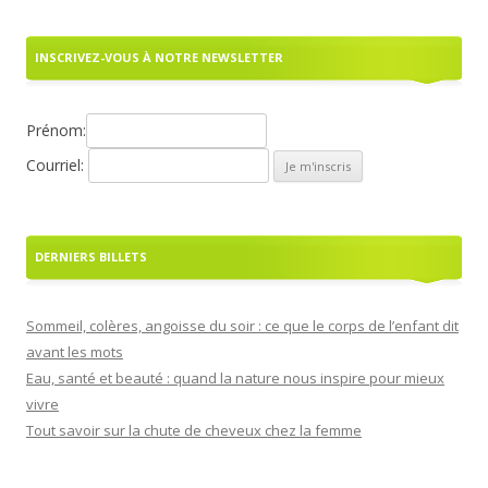
INSCRIVEZ-VOUS À NOTRE NEWSLETTER
Prénom:
Courriel:
DERNIERS BILLETS
Sommeil, colères, angoisse du soir : ce que le corps de l’enfant dit
avant les mots
Eau, santé et beauté : quand la nature nous inspire pour mieux
vivre
Tout savoir sur la chute de cheveux chez la femme