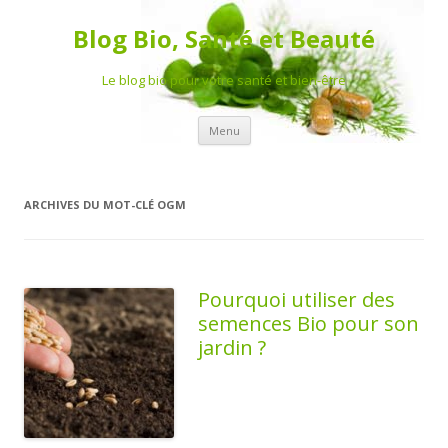
Blog Bio, Santé et Beauté
Le blog bio pour votre santé et bien-être
Aller au contenu principal
Menu
ARCHIVES DU MOT-CLÉ
OGM
Pourquoi utiliser des
semences Bio pour son
jardin ?