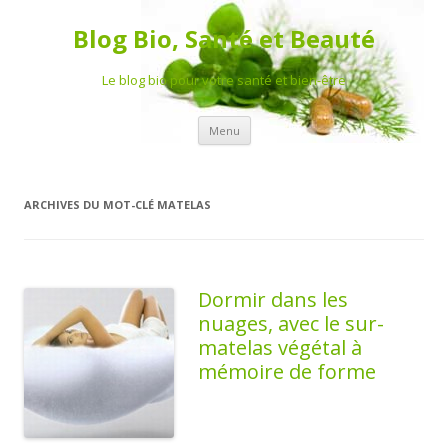
Blog Bio, Santé et Beauté
Le blog bio pour votre santé et bien-être
Aller au contenu principal
Menu
ARCHIVES DU MOT-CLÉ
MATELAS
Dormir dans les
nuages, avec le sur-
matelas végétal à
mémoire de forme