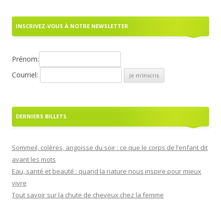
INSCRIVEZ-VOUS À NOTRE NEWSLETTER
Prénom:
Courriel:
DERNIERS BILLETS
Sommeil, colères, angoisse du soir : ce que le corps de l’enfant dit
avant les mots
Eau, santé et beauté : quand la nature nous inspire pour mieux
vivre
Tout savoir sur la chute de cheveux chez la femme