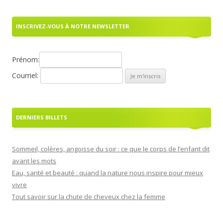
INSCRIVEZ-VOUS À NOTRE NEWSLETTER
Prénom:
Courriel:
DERNIERS BILLETS
Sommeil, colères, angoisse du soir : ce que le corps de l’enfant dit
avant les mots
Eau, santé et beauté : quand la nature nous inspire pour mieux
vivre
Tout savoir sur la chute de cheveux chez la femme