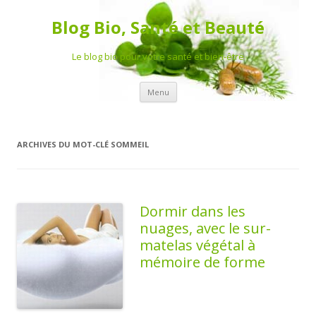
Blog Bio, Santé et Beauté
Le blog bio pour votre santé et bien-être
Aller au contenu principal
Menu
ARCHIVES DU MOT-CLÉ
SOMMEIL
Dormir dans les
nuages, avec le sur-
matelas végétal à
mémoire de forme