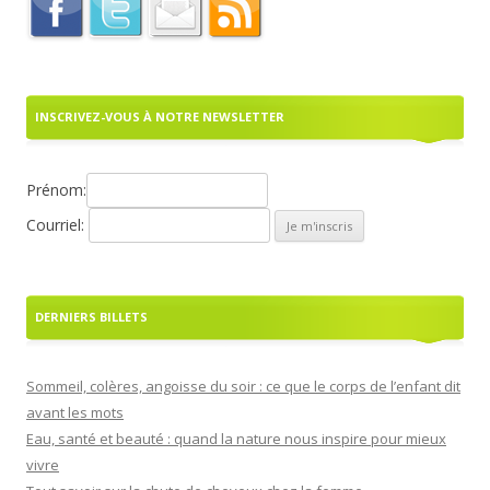
INSCRIVEZ-VOUS À NOTRE NEWSLETTER
Prénom:
Courriel:
DERNIERS BILLETS
Sommeil, colères, angoisse du soir : ce que le corps de l’enfant dit
avant les mots
Eau, santé et beauté : quand la nature nous inspire pour mieux
vivre