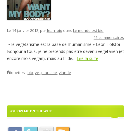
Le 14 janvier 2012, par
Jean_bio
dans
Le monde est bio
15 commentaires
« le végétarisme est la base de l’humanisme » Léon Tolstoï
Bonjour à tous, je ne prétends pas être devenu végétarien (et
encore mois vegan), mais au fil de…
Lire la suite
Étiquettes :
bio
,
vegetarisme
,
viande
FOLLOW ME ON THE WEB!