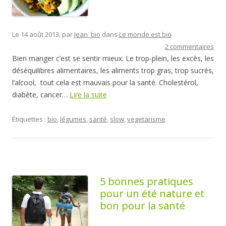
Le 14 août 2013, par
Jean_bio
dans
Le monde est bio
2 commentaires
Bien manger c’est se sentir mieux. Le trop-plein, les excès, les
déséquilibres alimentaires, les aliments trop gras, trop sucrés,
l’alcool, tout cela est mauvais pour la santé. Cholestérol,
diabète, cancer…
Lire la suite
Étiquettes :
bio
,
légumes
,
santé
,
slow
,
vegetarisme
5 bonnes pratiques
pour un été nature et
bon pour la santé