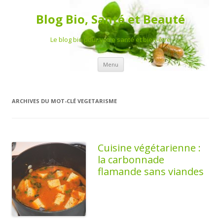
Blog Bio, Santé et Beauté
Le blog bio pour votre santé et bien-être
Aller au contenu principal
Menu
ARCHIVES DU MOT-CLÉ
VEGETARISME
Cuisine végétarienne :
la carbonnade
flamande sans viandes